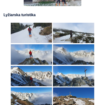
Lyžiarska turistika