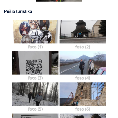
Pešia turistika
foto (1)
foto (2)
foto (3)
foto (4)
foto (5)
foto (6)