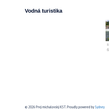
Vodná turistika
s
6
© 2026 Prvý michalovský KST. Proudly powered by
Sydney