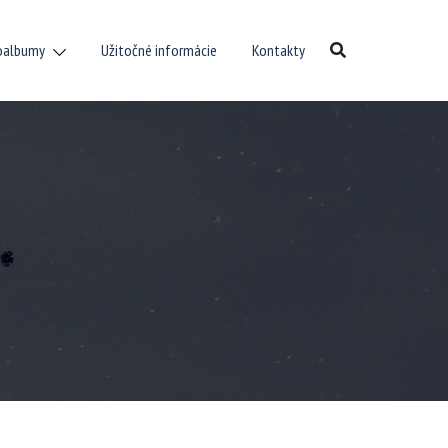
oalbumy
Užitočné informácie
Kontakty