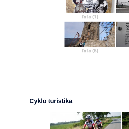
foto (1)
foto (6)
Cyklo turistika