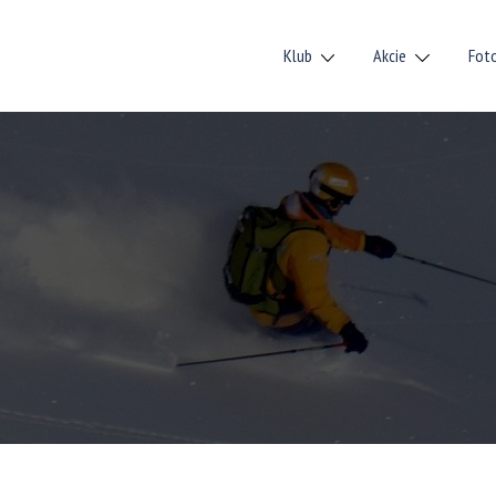
Klub
Akcie
Fot