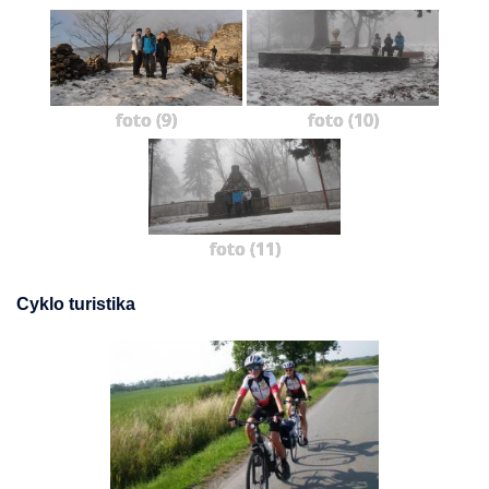
foto (9)
foto (10)
foto (11)
Cyklo turistika