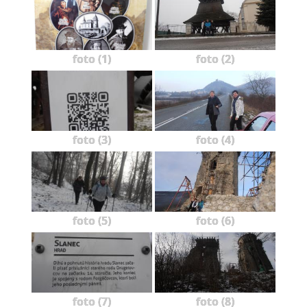
foto (1)
foto (2)
foto (3)
foto (4)
foto (5)
foto (6)
foto (7)
foto (8)