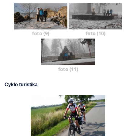
foto (9)
foto (10)
foto (11)
Cyklo turistika