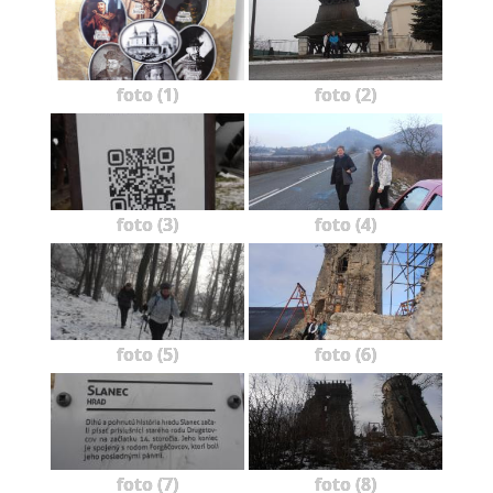
foto (1)
foto (2)
foto (3)
foto (4)
foto (5)
foto (6)
foto (7)
foto (8)