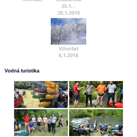
25.1. -
28.1.2018
Vihorlat
6.1.2018
Vodná turistika