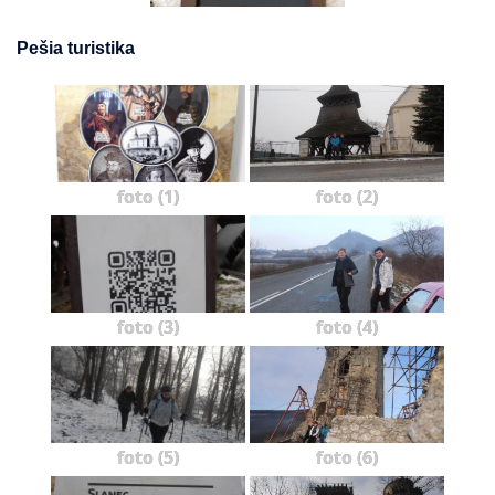
Pešia turistika
foto (1)
foto (2)
foto (3)
foto (4)
foto (5)
foto (6)