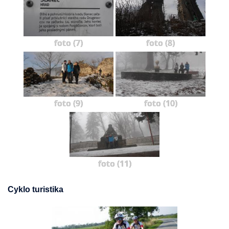
foto (7)
foto (8)
foto (9)
foto (10)
foto (11)
Cyklo turistika