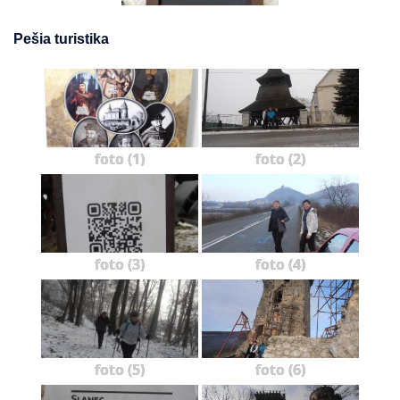
Pešia turistika
foto (1)
foto (2)
foto (3)
foto (4)
foto (5)
foto (6)