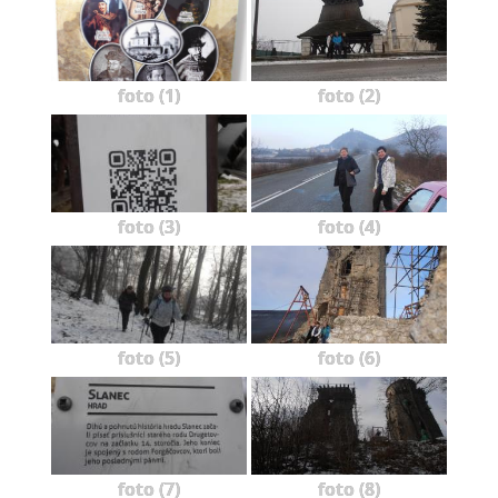
foto (1)
foto (2)
foto (3)
foto (4)
foto (5)
foto (6)
foto (7)
foto (8)