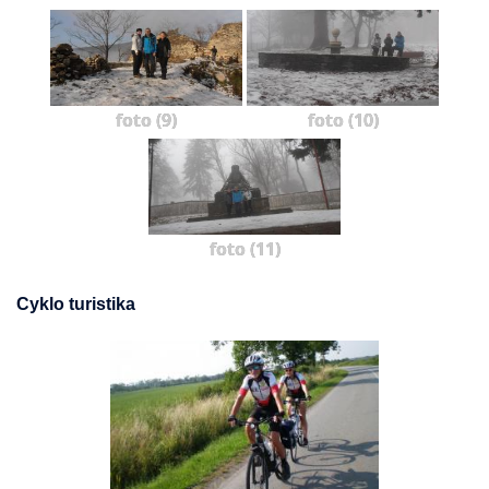
foto (9)
foto (10)
foto (11)
Cyklo turistika