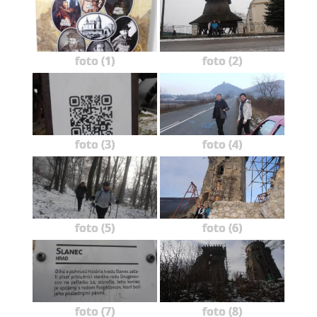
foto (1)
foto (2)
foto (3)
foto (4)
foto (5)
foto (6)
foto (7)
foto (8)