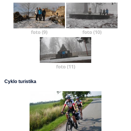
foto (9)
foto (10)
foto (11)
Cyklo turistika