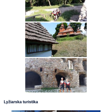
Lyžiarska turistika