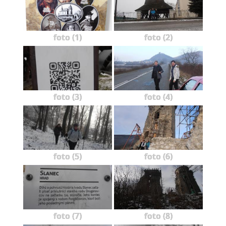
foto (1)
foto (2)
foto (3)
foto (4)
foto (5)
foto (6)
foto (7)
foto (8)