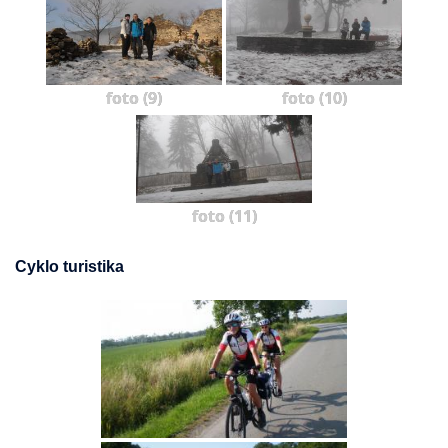
foto (9)
foto (10)
foto (11)
Cyklo turistika