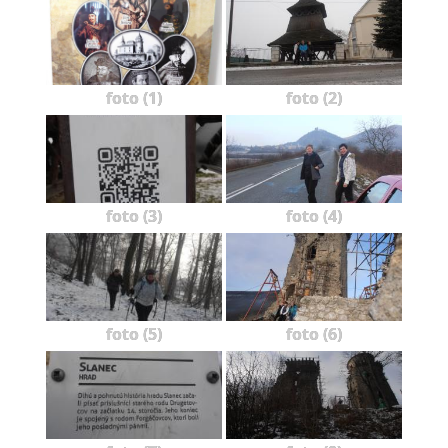
foto (1)
foto (2)
foto (3)
foto (4)
foto (5)
foto (6)