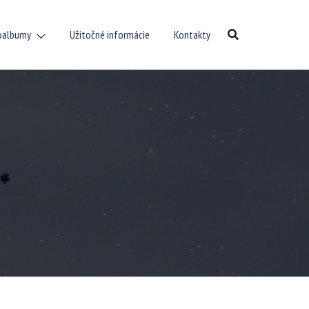
oalbumy
Užitočné informácie
Kontakty