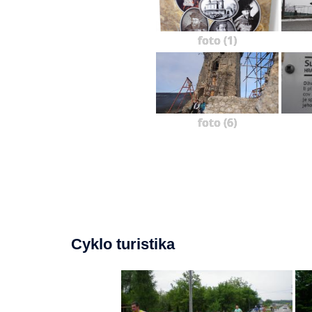
foto (1)
foto (6)
Cyklo turistika