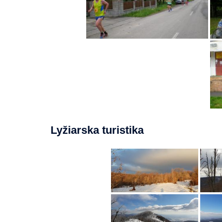
Lyžiarska turistika