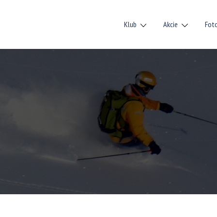
Klub
Akcie
Fot