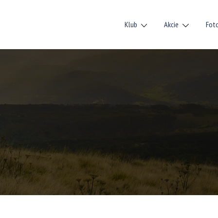
Klub
Akcie
Fot