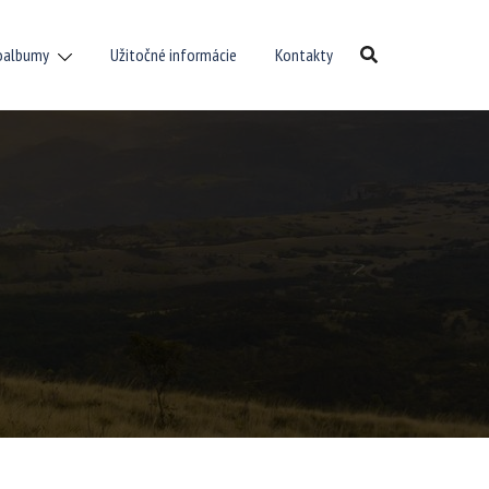
oalbumy
Užitočné informácie
Kontakty