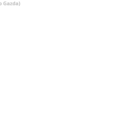
o Gazda)