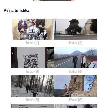
Pešia turistika
foto (1)
foto (2)
foto (3)
foto (4)
foto (5)
foto (6)