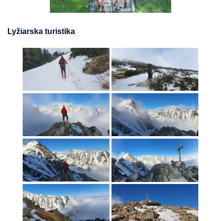
Lyžiarska turistika