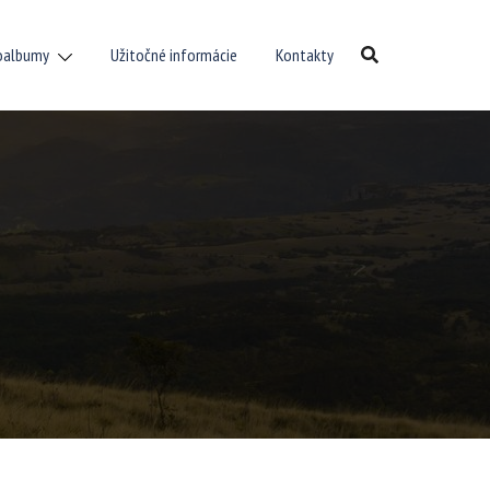
oalbumy
Užitočné informácie
Kontakty