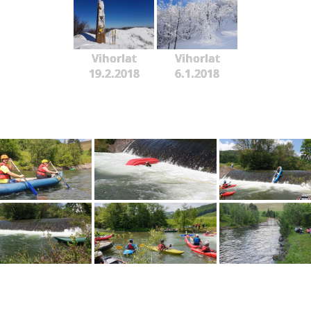
Vihorlat
Vihorlat
19.2.2018
6.1.2018