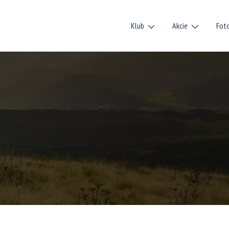
Klub
Akcie
Fot