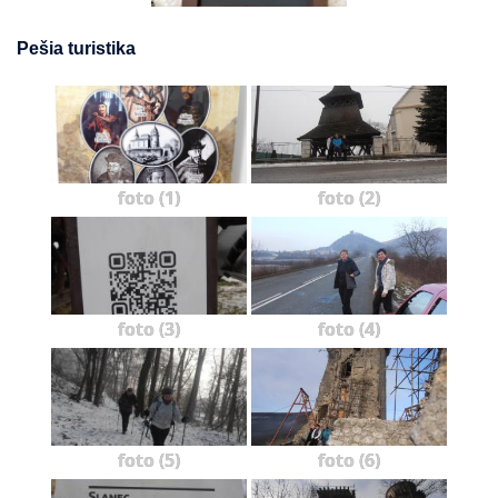
Pešia turistika
foto (1)
foto (2)
foto (3)
foto (4)
foto (5)
foto (6)