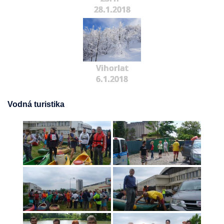
28.1.2018
Vihorlat
6.1.2018
Vodná turistika