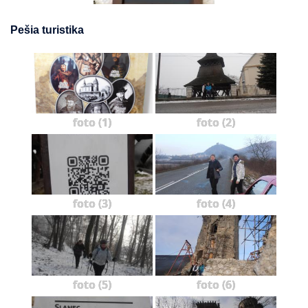
Pešia turistika
foto (1)
foto (2)
foto (3)
foto (4)
foto (5)
foto (6)