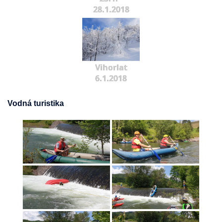
28.1.2018
Vihorlat
6.1.2018
Vodná turistika