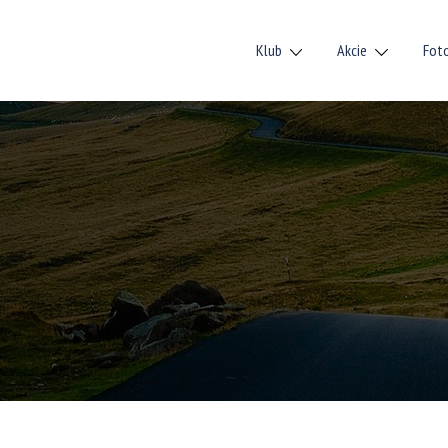
Klub
Akcie
Fot