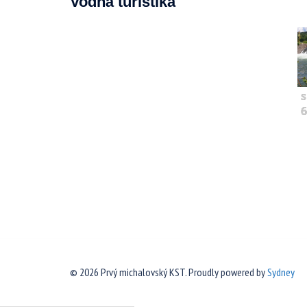
Vodná turistika
s
6
© 2026 Prvý michalovský KST. Proudly powered by
Sydney