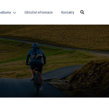
oalbumy
Užitočné informácie
Kontakty