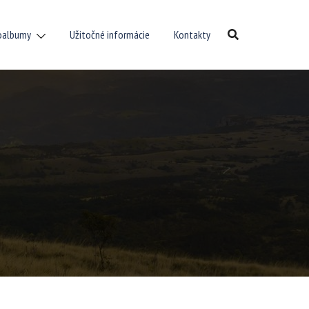
oalbumy
Užitočné informácie
Kontakty