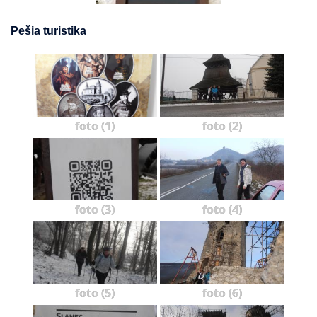
Pešia turistika
foto (1)
foto (2)
foto (3)
foto (4)
foto (5)
foto (6)