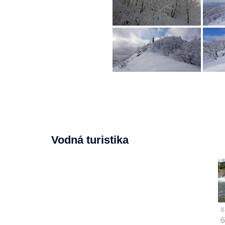
Vodná turistika
s
6