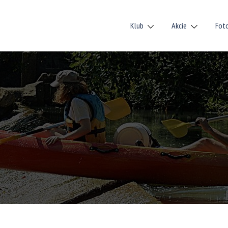
Klub
Akcie
Fot