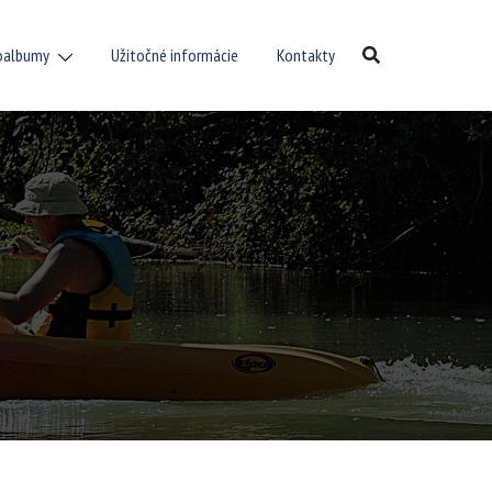
oalbumy
Užitočné informácie
Kontakty