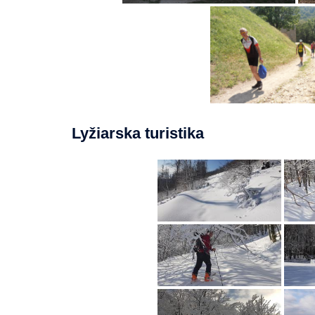
Lyžiarska turistika