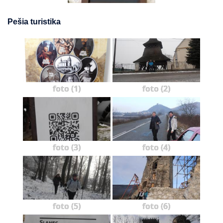
Pešia turistika
foto (1)
foto (2)
foto (3)
foto (4)
foto (5)
foto (6)