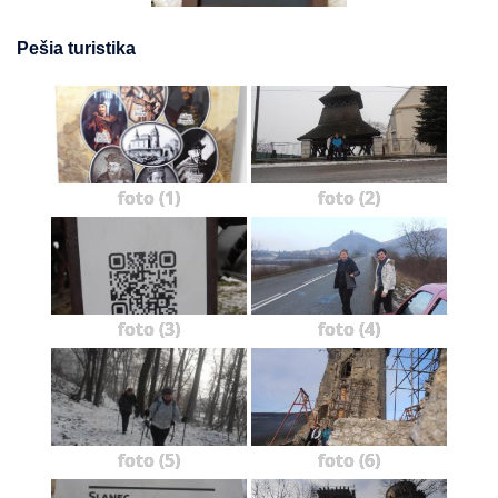
Pešia turistika
foto (1)
foto (2)
foto (3)
foto (4)
foto (5)
foto (6)