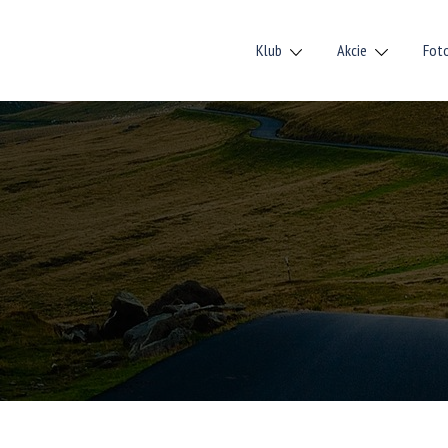
Klub
Akcie
Fot