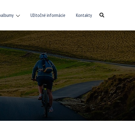
oalbumy
Užitočné informácie
Kontakty