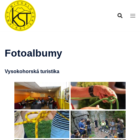
Preskočiť
na
obsah
Fotoalbumy
Vysokohorská turistika