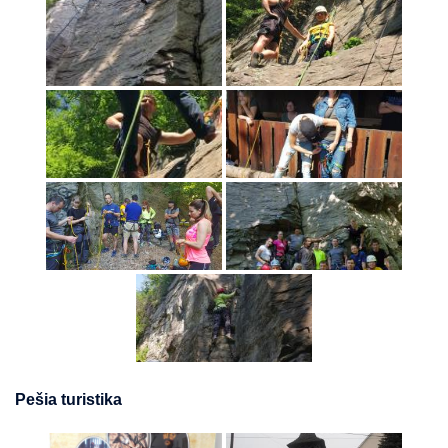
Pešia turistika