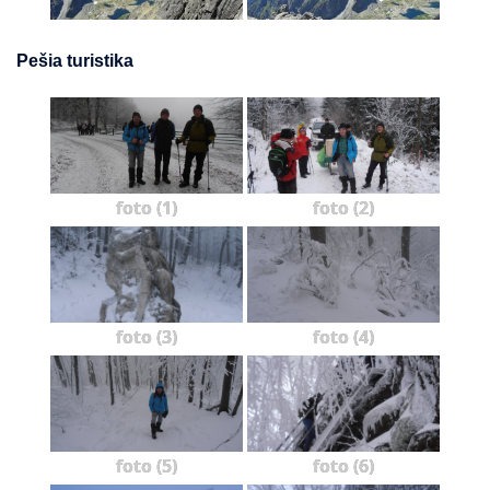
Pešia turistika
foto (1)
foto (2)
foto (3)
foto (4)
foto (5)
foto (6)