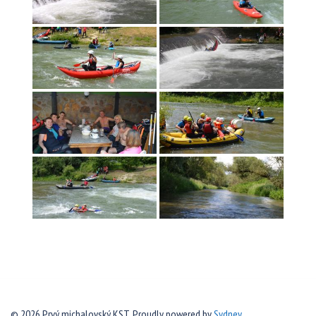
© 2026 Prvý michalovský KST. Proudly powered by
Sydney