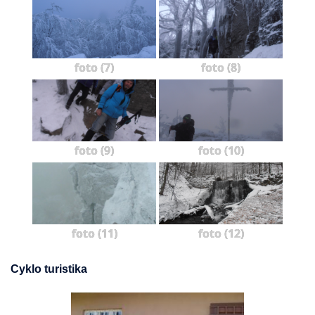
foto (7)
foto (8)
foto (9)
foto (10)
foto (11)
foto (12)
Cyklo turistika