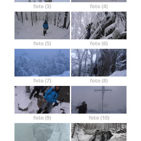
foto (3)
foto (4)
foto (5)
foto (6)
foto (7)
foto (8)
foto (9)
foto (10)