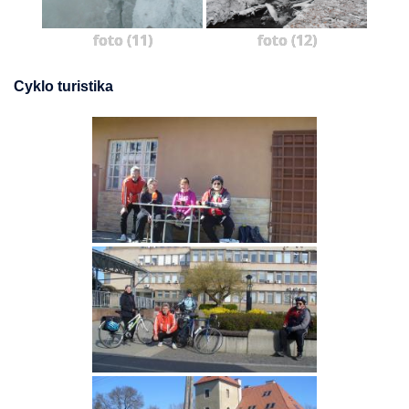
foto (11)
foto (12)
Cyklo turistika