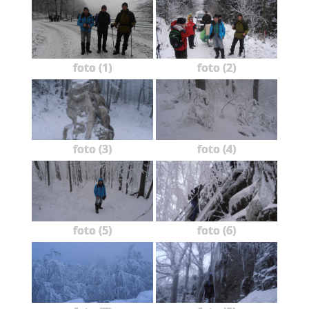
foto (1)
foto (2)
foto (3)
foto (4)
foto (5)
foto (6)