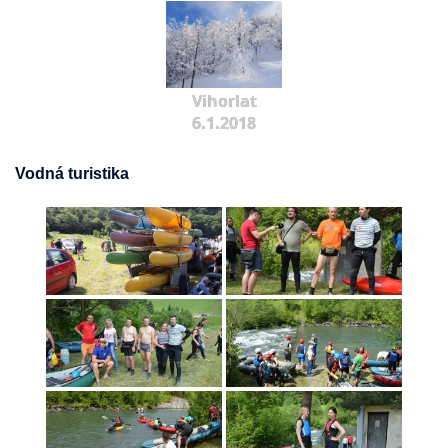
Vihorlat
6.1.2018
Vodná turistika