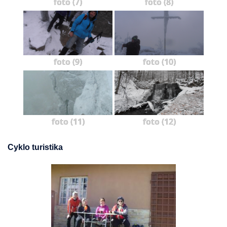
foto (7)
foto (8)
foto (9)
foto (10)
foto (11)
foto (12)
Cyklo turistika