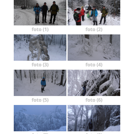
foto (1)
foto (2)
foto (3)
foto (4)
foto (5)
foto (6)