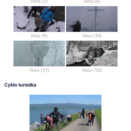
foto (7)
foto (8)
foto (9)
foto (10)
foto (11)
foto (12)
Cyklo turistika