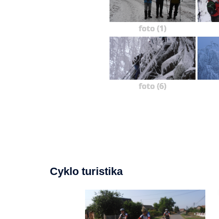
foto (1)
foto (6)
Cyklo turistika