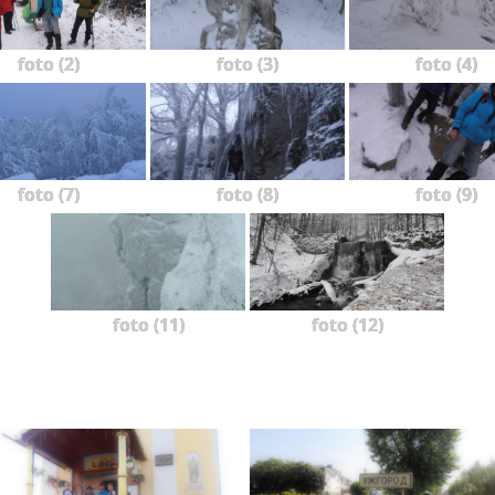
foto (2)
foto (3)
foto (4)
foto (7)
foto (8)
foto (9)
foto (11)
foto (12)