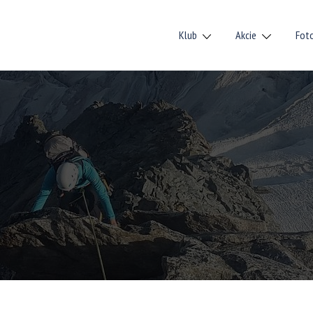
Klub
Akcie
Fot