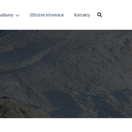
oalbumy
Užitočné informácie
Kontakty