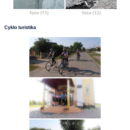
foto (11)
foto (12)
Cyklo turistika