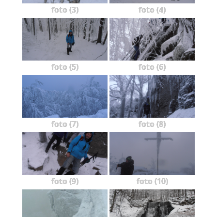
foto (3)
foto (4)
foto (5)
foto (6)
foto (7)
foto (8)
foto (9)
foto (10)