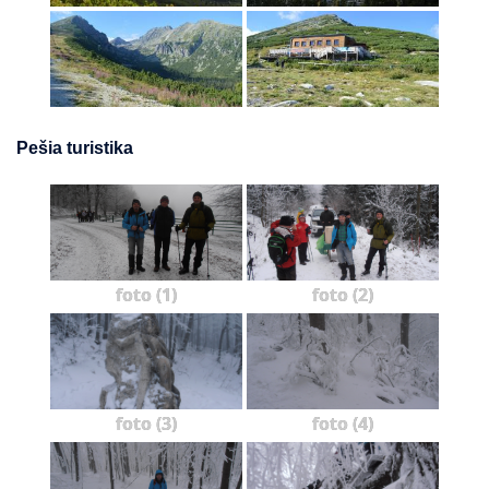
Pešia turistika
foto (1)
foto (2)
foto (3)
foto (4)