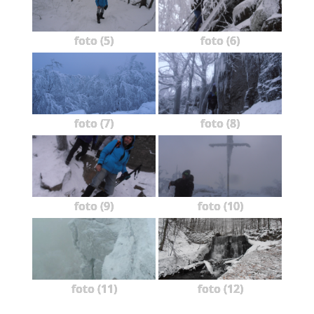
foto (5)
foto (6)
foto (7)
foto (8)
foto (9)
foto (10)
foto (11)
foto (12)