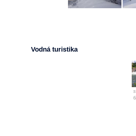
Vodná turistika
s
6