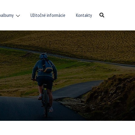
oalbumy
Užitočné informácie
Kontakty