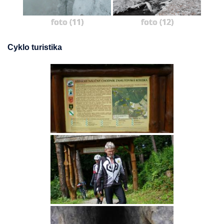
foto (11)
foto (12)
Cyklo turistika