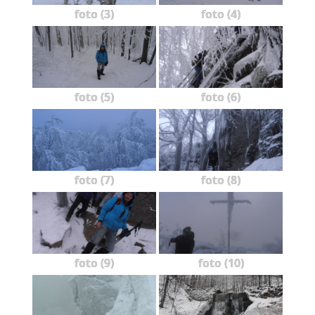
foto (3)
foto (4)
foto (5)
foto (6)
foto (7)
foto (8)
foto (9)
foto (10)