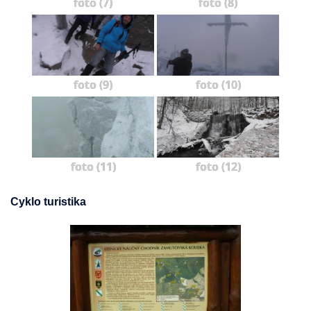
foto (7)
foto (8)
foto (9)
foto (10)
foto (11)
foto (12)
Cyklo turistika