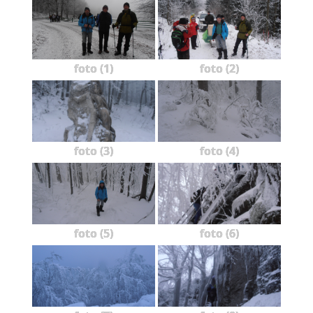
foto (1)
foto (2)
foto (3)
foto (4)
foto (5)
foto (6)