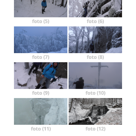
foto (5)
foto (6)
foto (7)
foto (8)
foto (9)
foto (10)
foto (11)
foto (12)