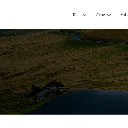
Klub
Akcie
Fot