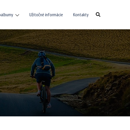
oalbumy
Užitočné informácie
Kontakty