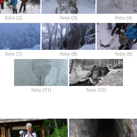
foto (2)
foto (3)
foto (4)
foto (7)
foto (8)
foto (9)
foto (11)
foto (12)