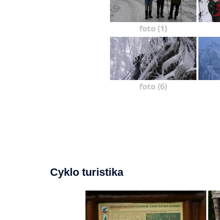
foto (1)
foto (6)
Cyklo turistika