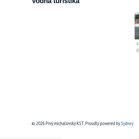
Vodná turistika
s
6
© 2026 Prvý michalovský KST. Proudly powered by
Sydney