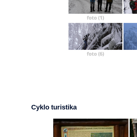
foto (1)
foto (6)
Cyklo turistika