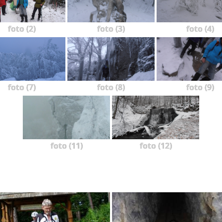
foto (2)
foto (3)
foto (4)
foto (7)
foto (8)
foto (9)
foto (11)
foto (12)