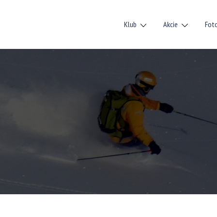
Klub
Akcie
Fot