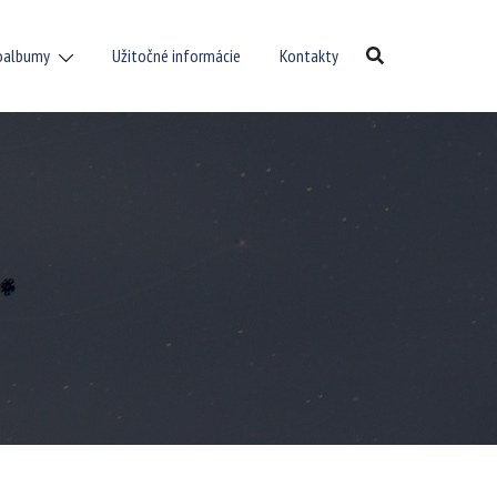
oalbumy
Užitočné informácie
Kontakty