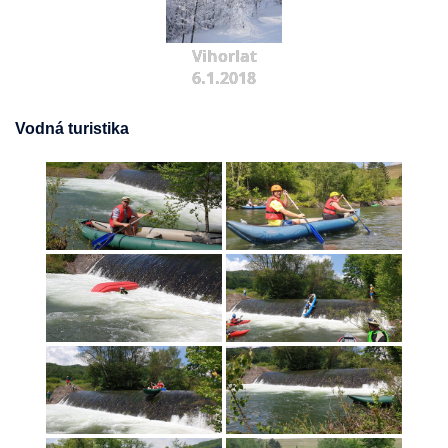
Vihorlat
6.1.2018
Vodná turistika