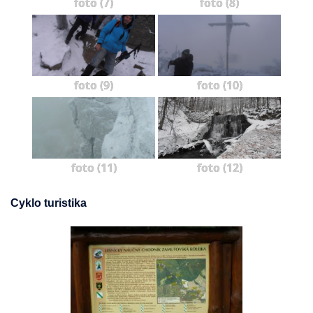
foto (7)
foto (8)
foto (9)
foto (10)
foto (11)
foto (12)
Cyklo turistika