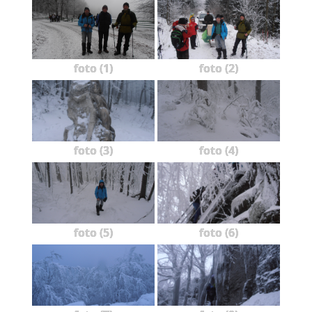
foto (1)
foto (2)
foto (3)
foto (4)
foto (5)
foto (6)