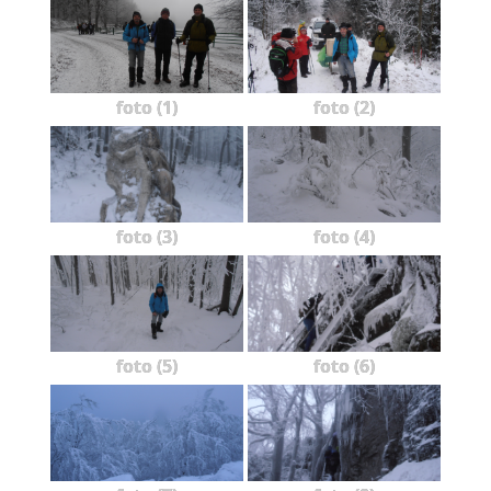
foto (1)
foto (2)
foto (3)
foto (4)
foto (5)
foto (6)