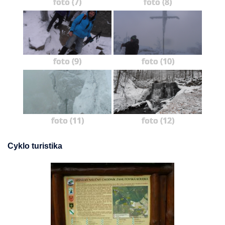
foto (7)
foto (8)
foto (9)
foto (10)
foto (11)
foto (12)
Cyklo turistika