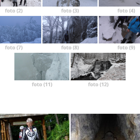
foto (2)
foto (3)
foto (4)
foto (7)
foto (8)
foto (9)
foto (11)
foto (12)