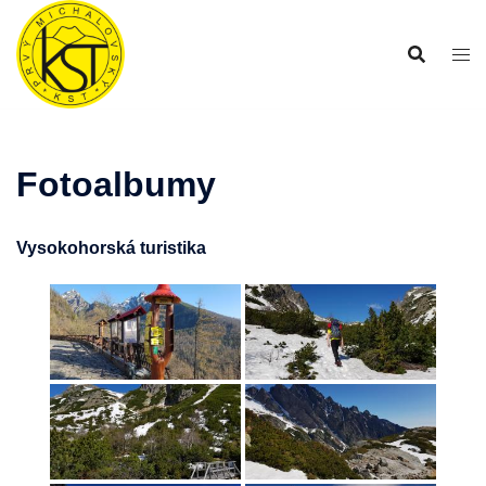
Preskočiť
na
obsah
Fotoalbumy
Vysokohorská turistika