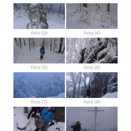
foto (3)
foto (4)
foto (5)
foto (6)
foto (7)
foto (8)