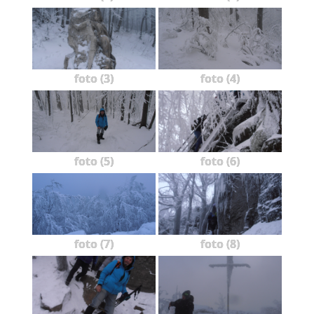
foto (3)
foto (4)
foto (5)
foto (6)
foto (7)
foto (8)