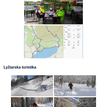
Lyžiarska turistika