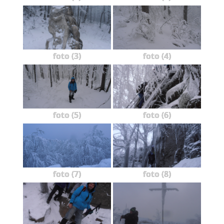
foto (3)
foto (4)
foto (5)
foto (6)
foto (7)
foto (8)