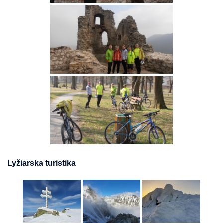
Lyžiarska turistika