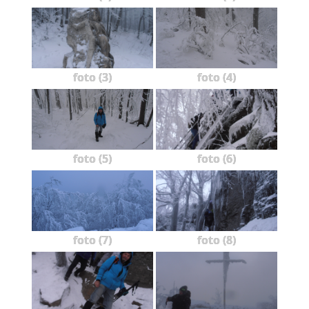
foto (3)
foto (4)
foto (5)
foto (6)
foto (7)
foto (8)