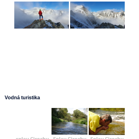
Vodná turistika
splav Cirochy
Splav Cirochy
Splav Cirochy