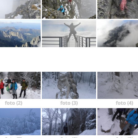
foto (2)
foto (3)
foto (4)