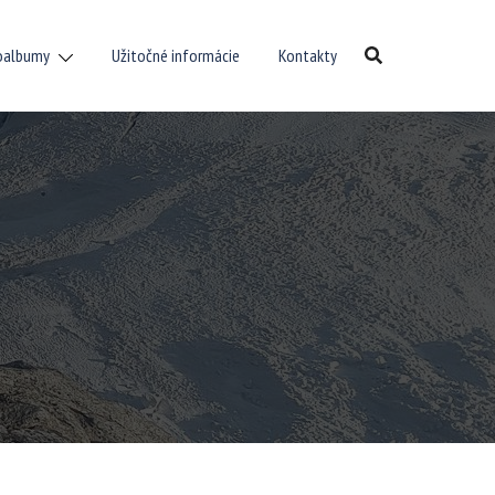
oalbumy
Užitočné informácie
Kontakty