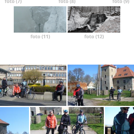
foto (7)
foto (8)
foto (9)
foto (11)
foto (12)