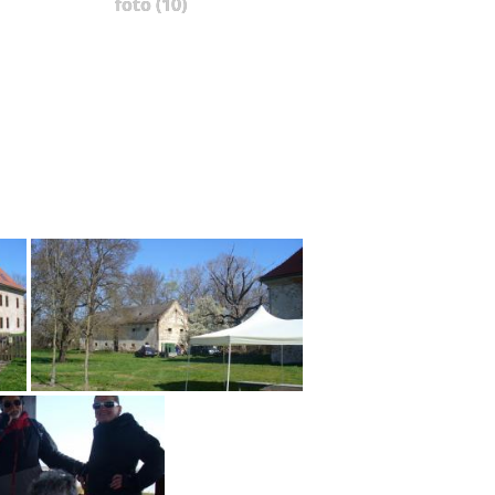
foto (10)