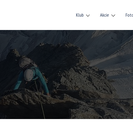
Klub
Akcie
Fot