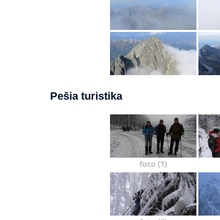
Pešia turistika
foto (1)