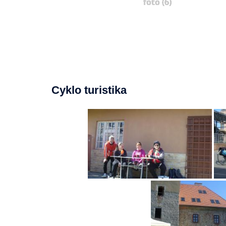
foto (6)
Cyklo turistika