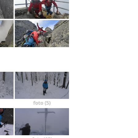
foto (5)