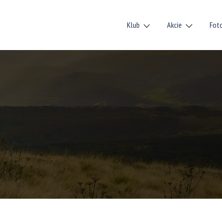
Klub
Akcie
Fot