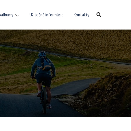
oalbumy
Užitočné informácie
Kontakty