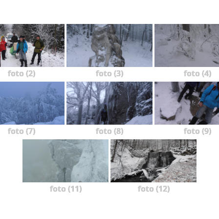
foto (2)
foto (3)
foto (4)
foto (7)
foto (8)
foto (9)
foto (11)
foto (12)