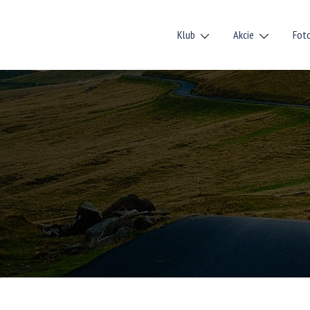
Klub
Akcie
Fot