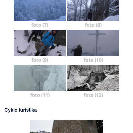
foto (7)
foto (8)
foto (9)
foto (10)
foto (11)
foto (12)
Cyklo turistika