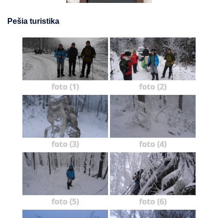
Pešia turistika
foto (1)
foto (2)
foto (3)
foto (4)
foto (5)
foto (6)