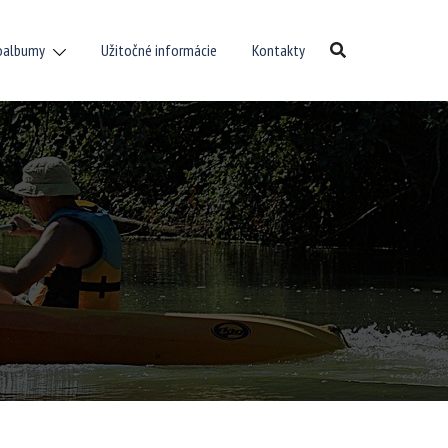
oalbumy
Užitočné informácie
Kontakty