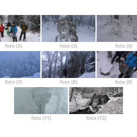
foto (2)
foto (3)
foto (4)
foto (7)
foto (8)
foto (9)
foto (11)
foto (12)