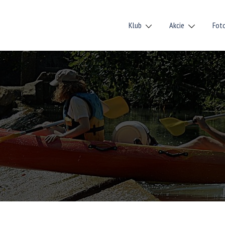
Klub
Akcie
Fot